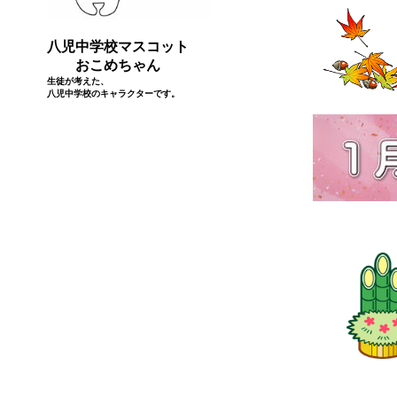
八児中学校マスコット
おこめちゃん
生徒が考えた、
八児中学校のキャラクターです。