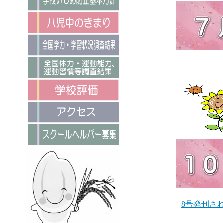
8号発刊さ