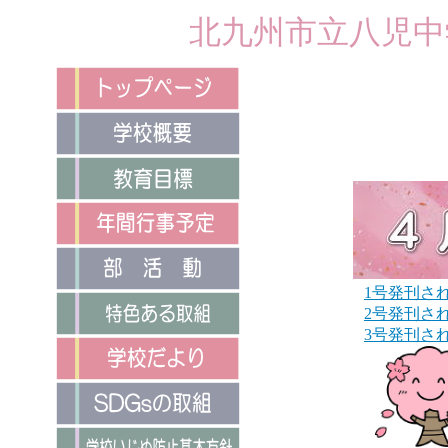
北九州市立八児中
1号発刊さ
2号発刊さ
3号発刊さ