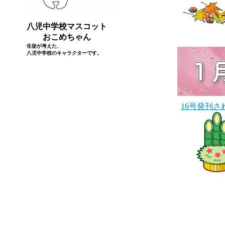
八児中学校マスコット
おこめちゃん
生徒が考えた、
八児中学校のキャラクターです。
16号発刊さ