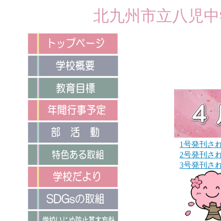
北九州市立八児中
1号発刊さ
2号発刊さ
3号発刊さ