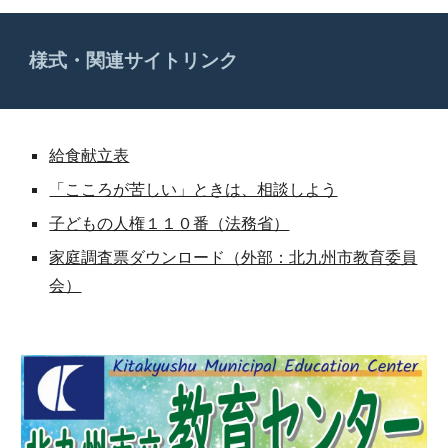
様式・関連サイトリンク
給食献立表
「こころが苦しい」ときは、相談しよう
子どもの人権１１０番（法務省）
家庭調査票ダウンロード（外部：北九州市教育委員
会）