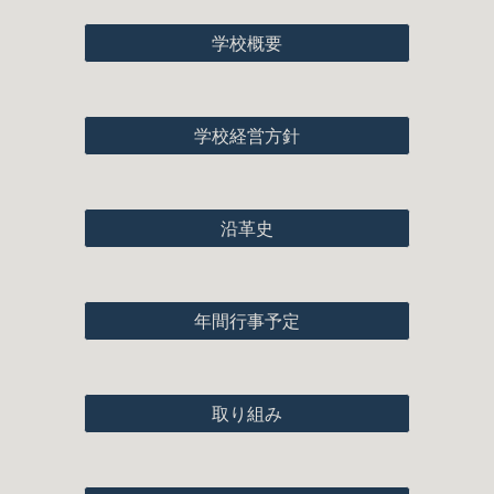
学校概要
学校経営方針
沿革史
年間行事予定
取り組み