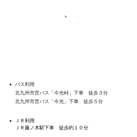
バス利用
北九州市営バス「今光峠」下車 徒歩３分
北九州市営バス「今光
」
下車
徒歩
５
分
ＪＲ利用
ＪＲ
藤ノ木駅
下車 徒歩約１０分