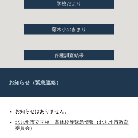
学校だより
藤木小のきまり
各種調査結果
お知らせ（緊急連絡）
お
知らせはありません。
北九州市立学校一斉休校等緊急情報（北九州市教育
委員会）