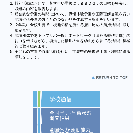
特別活動において、各学年や学級によるＳＤＧｓの目標を発表し、
取組の内容を報告します。
総合的な学習の時間において、職場体験学習や国際理解交流を行い
地域や諸外国の方々とのつながりを体感する取組を行います。
２学期に全校生徒で、校地の横を流れる撥川周辺の清掃活動に取り
組みます。
地域団体であるラブリバー撥川ネットワーク（ほたる愛護団体）の
お力を借りながら、復活した撥川の蛍を幼虫から育てる活動に積極
的に取り組みます。
子どもの古着の収集活動を行い、世界中の発展途上国・地域に送る
活動をします。