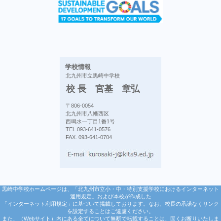
学校情報
北九州市立黒崎中学校
校 長 宮基 章弘
〒806-0054
北九州市八幡西区
西鳴水一丁目1番1号
TEL.093-641-0576
FAX. 093-641-0704
黒崎中学校ホームページは、「北九州市立小・中・特別支援学校におけるインターネット
運用規定」および本校が作成した
「インターネット利用規定」に基づいて掲載しております。なお、校長の承諾なくリンク
を設定することはご遠慮ください。
また、（Webサイト）内にある全てについて無断で転載することは、固くお断りいたしま