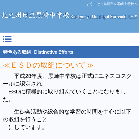
ようこそ北九州市立黒崎中学校へ
特色ある取組
Distinctive Efforts
≪ＥＳＤの取組について≫
平成28年度、黒崎中学校は正式にユネスコスク
ールに認定され、
ESDに積極的に取り組んでいくことになりまし
た。
生徒会活動や総合的な学習の時間を中心に以下
の取組を行うこと
にしています。