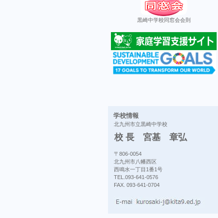
黒崎中学校同窓会会則
学校情報
北九州市立黒崎中学校
校 長 宮基 章弘
〒806-0054
北九州市八幡西区
西鳴水一丁目1番1号
TEL.093-641-0576
FAX. 093-641-0704