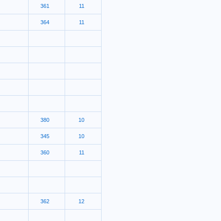
361
11
364
11
380
10
345
10
360
11
362
12