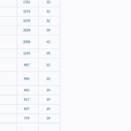
1751
33
1574
31
1670
32
2029
39
2058
42
1234
28
887
22
894
22
852
20
817
20
827
20
779
18