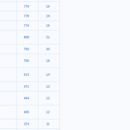
779
19
778
19
774
19
808
21
755
20
700
19
513
14
471
13
444
12
405
12
374
11