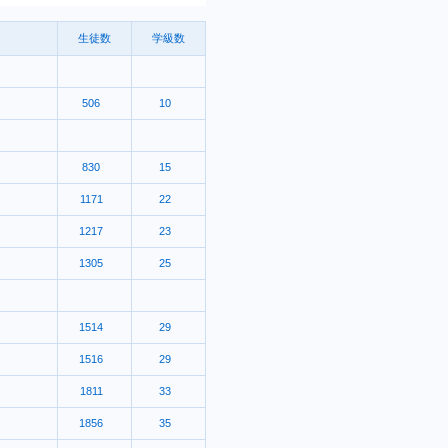
生徒数
学級数
506
10
830
15
1171
22
1217
23
1305
25
1514
29
1516
29
1811
33
1856
35