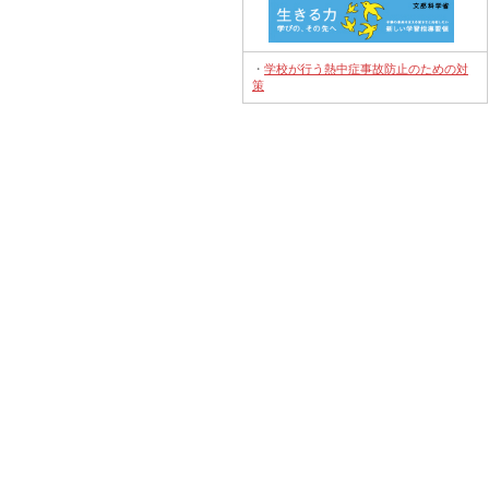
・
学校が行う熱中症事故防止のための対
策