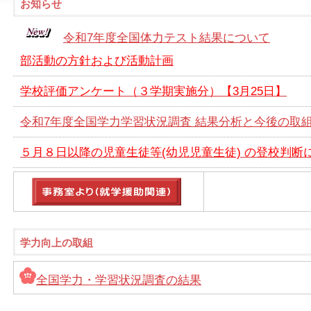
お知らせ
令和7年度全国体力テスト結果について
部活動の方針および活動計画
学校評価アンケート（３学期実施分）【3月25日】
令和7年度全国学力学習状況調査 結果分析と今後の取
５月８日以降の児童生徒等(幼児児童生徒) の登校判断
学力向上の取組
全国学力・学習状況調査の結果