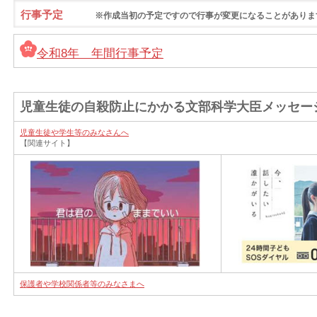
行事予定
※作成当初の予定ですので行事が変更になることがありま
令和8年 年間行事予定
児童生徒の自殺防止にかかる文部科学大臣メッセー
児童生徒や学生等のみなさんへ
【関連サイト】
保護者や学校関係者等のみなさまへ