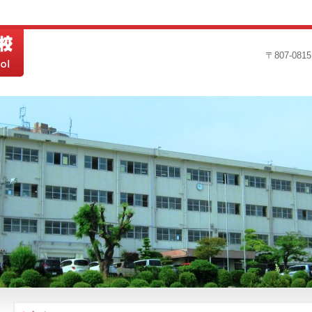
〒807-0