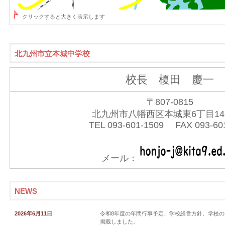
クリックすると大きく表示します
北九州市立本城中学校
校長 榎田 慶一
〒807-0815
北九州市八幡西区本城東6丁目14
TEL 093-601-1509 FAX 093-60
メール：
NEWS
2026年6月11日
令和8年度の年間行事予定、学校経営方針、学校
掲載しました。