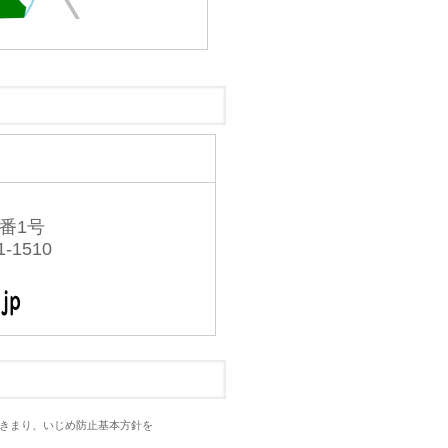
番1号
1-1510
のきまり、いじめ防止基本方針を