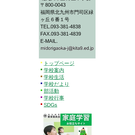
〒800-0043
福岡県北九州市門司区緑
ヶ丘６番１号
TEL.093-381-4838
FAX.093-381-4839
E-MAIL.
トップページ
学校案内
学校生活
学校だより
部活動
学校行事
SDGs