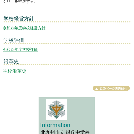
くり」を推進する。
学校経営方針
令和８年度学校経営方針
学校評価
令和５年度学校評価
沿革史
学校沿革史
Information
北九州市立 緑丘中学校