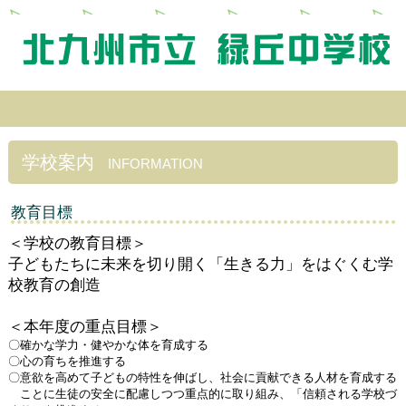
学校案内
INFORMATION
教育目標
＜学校の教育目標＞
子どもたちに未来を切り開く「生きる力」をはぐくむ学
校教育の創造
＜本年度の重点目標＞
〇確かな学力・健やかな体を育成する
〇心の育ちを推進する
〇意欲を高めて子どもの特性を伸ばし、社会に貢献できる人材を育成する
ことに生徒の安全に配慮しつつ重点的に取り組み、「信頼される学校づ