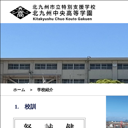
ホーム
＞ 学校紹介
1. 校訓