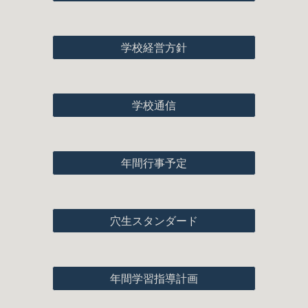
学校経営方針
学校通信
年間行事予定
穴生スタンダード
年間学習指導計画