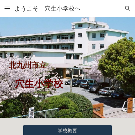
ようこそ 穴生小学校へ
Skip to main content
Skip to navigation
北九州市立
穴生小学校
学校概要