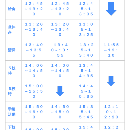
１２：４５
１２：４５
１２：４
給食
～１３：２
～１３：２
５～１
０
０
３：０５
１３：２０
１３：２０
１３：０
昼休
～１３：４
～１３：４
５～１
み
０
０
３：２５
１３：４０
１３：４
１３：２
１１:５５
清掃
～１３:５
０～１３：
５～１
～１２：
５
５５
３：４０
１０
１４：００
１４：００
１３：４
５校
～１４：５
～１４：５
５～１
時
０
０
４：３５
１５：００
１４：４
６校
～１５：５
５～１
時
０
５：３５
１５：５０
１４：５０
１５：３
１２：１
学級
～１６：０
～１５：０
５～１
０～１
活動
０
０
５：４５
２：２０
下校
１５：４
１２：２
１６：００
１５：００