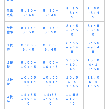
８：３０
８：３０
健康
８：３０～
８：３０～
～８：４
～８：４
観察
８：４５
８：４５
５
５
８：４５
８：４５
学級
８：４５～
８：４５～
～８：５
～８：５
指導
８：５０
８：５０
０
０
８：５５
８：５５
１校
８：５５～
８：５５～
～９：４
～９：４
時
９：４５
９：４５
５
５
９：５５
１０：０
２校
９：５５～
９：５５～
～１０：
０～１
時
１０：４５
１０：４５
４５
０：５０
１０：５５
１０：５５
１０：５
１１：０
３校
～１１：４
～１１：４
５～１
５～１
時
５
５
１：４５
１：５５
１１：５５
１１:５５
１１:５５
４校
～１２：４
～１２：４
～１２：
時
５
５
４５