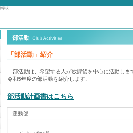
中学校
部活動
Club Activities
「部活動」紹介
部活動は、希望する人が放課後を中心に活動しま
令和5年度の部活動を紹介します。
部活動計画書はこちら
運動部
バスケットボール部