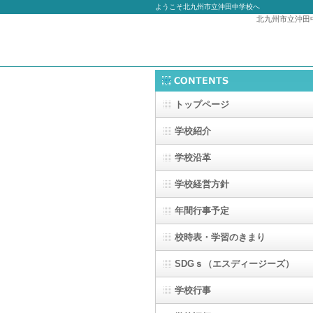
ようこそ北九州市立沖田中学校へ
北九州市立沖田
トップページ
学校紹介
学校沿革
学校経営方針
年間行事予定
校時表・学習のきまり
SDGｓ（エスディージーズ）
学校行事