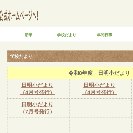
り
沿革
学校だより
年間行事
学校だより
令和8年度 日明小だより
日明小だより
日明小だより
（4月号発行）
（4月号発行）
日明小だより
（7月号発行）