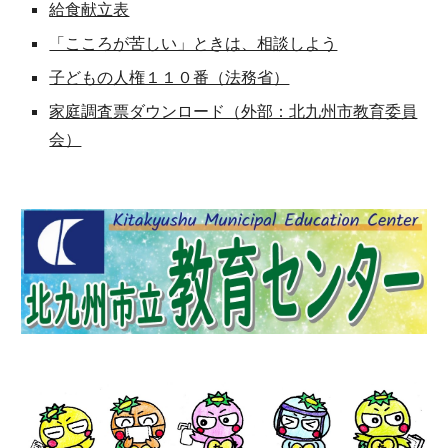
給食献立表
「こころが苦しい」ときは、相談しよう
子どもの人権１１０番（法務省）
家庭調査票ダウンロード（外部：北九州市教育委員
会）