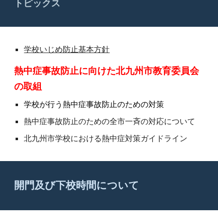
トピックス
学校いじめ防止基本方針
熱中症事故防止に向けた北九州市教育委員会
の取組
学校が行う熱中症事故防止のための対策
熱中症事故防止のための全市一斉の対応について
北九州市学校における熱中症対策ガイドライン
開門及び下校時間について