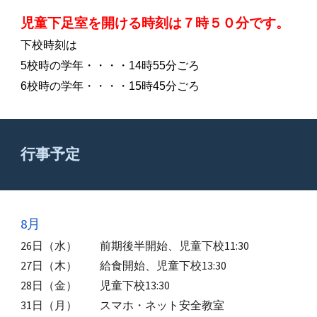
児童下足室を開ける時刻は７時５０分です。
下校時刻は
5校時の学年・・・・14時55分ごろ
6校時の学年・・・・15時45分ごろ
行事予定
8
月
26日（水） 前期後半開始、児童下校11:30
27日（木） 給食開始、児童下校13:30
28日（金） 児童下校13:30
31日（月） スマホ・ネット安全教室