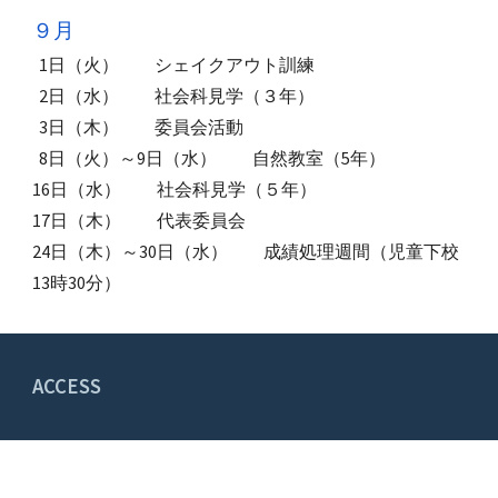
９
月
1日（火） シェイクアウト訓練
2日（水） 社会科見学（３年）
3
日（
木
）
委員会活動
8日（火）～9日（水） 自然教室（5年）
16日（水）
社会科見学（
５
年）
17日（木） 代表委員会
24日（木）～30日（水） 成績処理週間（児童下校
13時30分）
ACCESS