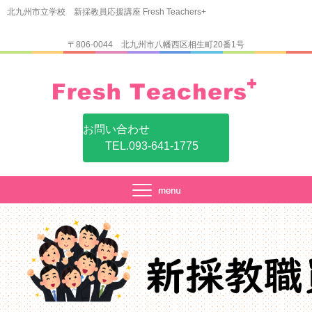
北九州市立学校 新採教員応援講座 Fresh Teachers+
〒806-0044 北九州市八幡西区相生町20番1号
お問い合わせ
TEL.093-641-1775