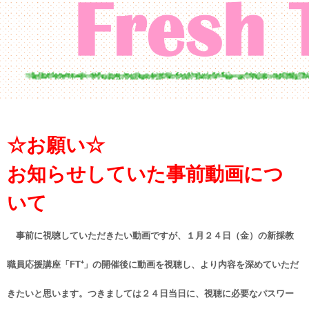
☆お願い☆
お知らせしていた事前動画につ
いて
事前に視聴していただきたい動画ですが、１月２４日（金）の新採教
職員応援講座「FT⁺」の開催後に動画を視聴し、より内容を深めていただ
きたいと思います。つきましては２４日当日に、視聴に必要なパスワー