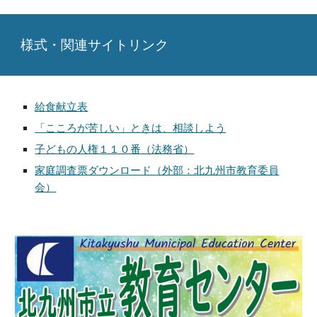
様式・関連サイトリンク
給食献立表
「こころが苦しい」ときは、相談しよう
子どもの人権１１０番（法務省）
家庭調査票ダウンロード（外部：北九州市教育委員
会）