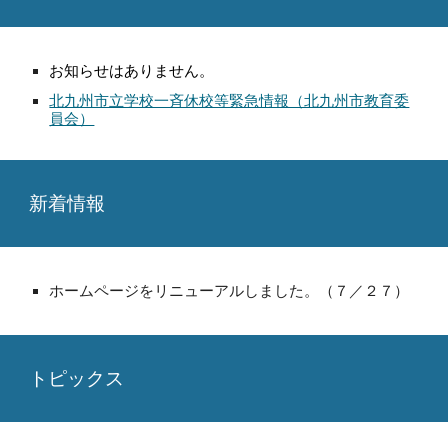
お
知らせはありません。
北九州市立学校一斉休校等緊急情報（北九州市教育委
員会）
新着情報
ホームページをリニューアルしました。（
７
／
２７
）
トピックス