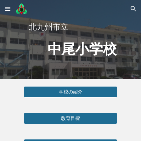
Skip to main content
Skip to navigation
北九州市立
中尾小学校
学校の紹介
教育目標