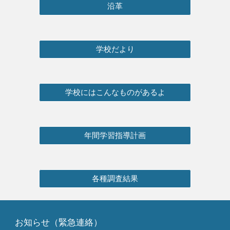
沿革
学校だより
学校にはこんなものがあるよ
年間学習指導計画
各種調査結果
お知らせ（緊急連絡）