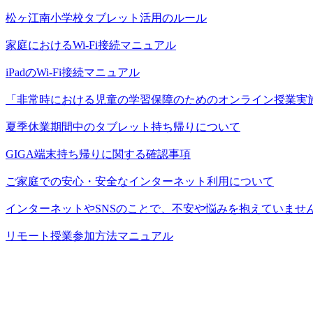
松ヶ江南小学校タブレット活用のルール
家庭におけるWi-Fi接続マニュアル
iPadのWi-Fi接続マニュアル
「非常時における児童の学習保障のためのオンライン授業実
夏季休業期間中のタブレット持ち帰りについて
GIGA端末持ち帰りに関する確認事項
ご家庭での安心・安全なインターネット利用について
インターネットやSNSのことで、不安や悩みを抱えていませ
リモート授業参加方法マニュアル