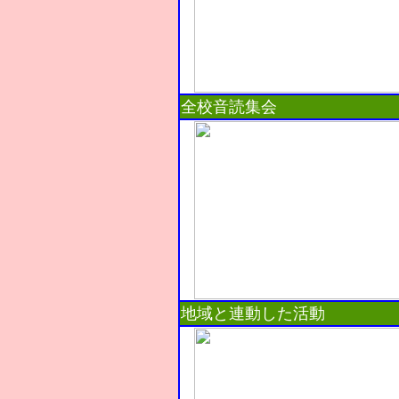
全校音読集会
地域と連動した活動