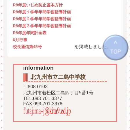
R8年度いじめ防止基本方針
R8年度１学年年間学習指導計画
R8年度２学年年間学習指導計画
R8年度３学年年間学習指導計画
R8年度年間計画表
6月行事
を掲載しました。
校長通信第45号
information
北九州市立二島中学校
〒808-0103
北九州市若松区二島四丁目5番1号
TEL.093-701-3377
FAX.093-701-3378